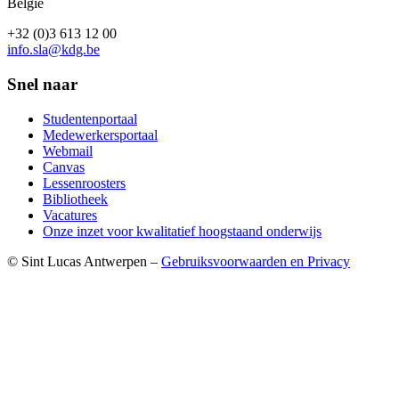
België
+32 (0)3 613 12 00
info.sla@kdg.be
Snel naar
Studentenportaal
Medewerkersportaal
Webmail
Canvas
Lessenroosters
Bibliotheek
Vacatures
Onze inzet voor kwalitatief hoogstaand onderwijs
© Sint Lucas Antwerpen –
Gebruiksvoorwaarden en Privacy