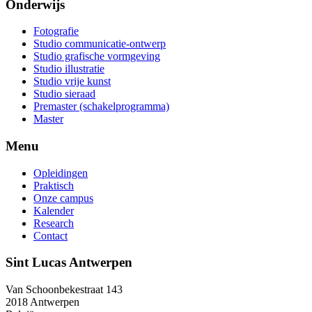
Onderwijs
Fotografie
Studio communicatie-ontwerp
Studio grafische vormgeving
Studio illustratie
Studio vrije kunst
Studio sieraad
Premaster (schakelprogramma)
Master
Menu
Opleidingen
Praktisch
Onze campus
Kalender
Research
Contact
Sint Lucas Antwerpen
Van Schoonbekestraat 143
2018 Antwerpen