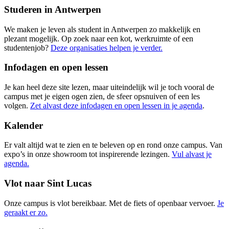
Studeren in Antwerpen
We maken je leven als student in Antwerpen zo makkelijk en
plezant mogelijk. Op zoek naar een kot, werkruimte of een
studentenjob?
Deze organisaties helpen je verder.
Infodagen en open lessen
Je kan heel deze site lezen, maar uiteindelijk wil je toch vooral de
campus met je eigen ogen zien, de sfeer opsnuiven of een les
volgen.
Zet alvast deze infodagen en open lessen in je agenda
.
Kalender
Er valt altijd wat te zien en te beleven op en rond onze campus. Van
expo’s in onze showroom tot inspirerende lezingen.
Vul alvast je
agenda.
Vlot naar Sint Lucas
Onze campus is vlot bereikbaar. Met de fiets of openbaar vervoer.
Je
geraakt er zo.