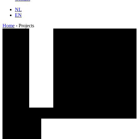
NL
EN
Home
›
Projects