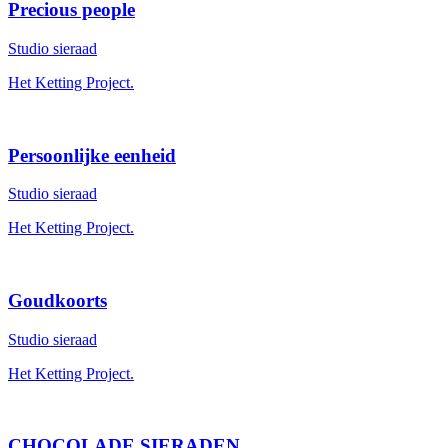
Precious people
Studio sieraad
Het Ketting Project.
Persoonlijke eenheid
Studio sieraad
Het Ketting Project.
Goudkoorts
Studio sieraad
Het Ketting Project.
CHOCOLADE SIERADEN