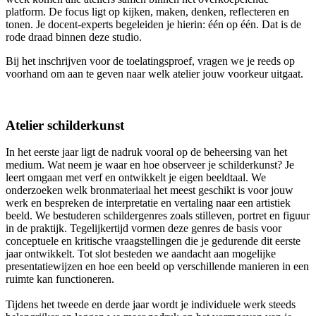
platform. De focus ligt op kijken, maken, denken, reflecteren en
tonen. Je docent-experts begeleiden je hierin: één op één. Dat is de
rode draad binnen deze studio.
Bij het inschrijven voor de toelatingsproef, vragen we je reeds op
voorhand om aan te geven naar welk atelier jouw voorkeur uitgaat.
Atelier schilderkunst
In het eerste jaar ligt de nadruk vooral op de beheersing van het
medium. Wat neem je waar en hoe observeer je schilderkunst? Je
leert omgaan met verf en ontwikkelt je eigen beeldtaal. We
onderzoeken welk bronmateriaal het meest geschikt is voor jouw
werk en bespreken de interpretatie en vertaling naar een artistiek
beeld. We bestuderen schildergenres zoals stilleven, portret en figuur
in de praktijk. Tegelijkertijd vormen deze genres de basis voor
conceptuele en kritische vraagstellingen die je gedurende dit eerste
jaar ontwikkelt. Tot slot besteden we aandacht aan mogelijke
presentatiewijzen en hoe een beeld op verschillende manieren in een
ruimte kan functioneren.
Tijdens het tweede en derde jaar wordt je individuele werk steeds