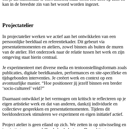
kan in de breedste zin van het woord worden ingezet.
Projectatelier
In projectatelier werken we actief aan het ontwikkelen van een
persoonlijke beeldtaal en referentiekader. Dit gebeurt via
presentatiemomenten en ateliers, zowel binnen als buiten de muren
van de atelier. Het onderzoek naar de relatie tussen het werk en zijn
omgeving staat hierin centraal.
Je experimenteert met diverse media en tentoonstellingsformats zoals
publicaties, digitale beeldkanalen, performances en site-specifieke en
tijdsgebonden interventies. Je creëert werk en context op een
avontuurlijke manier. “Hoe positioneer jij jezelf binnen een breder
‘socio-cultureel’ veld?”
Daarnaast ontwikkel je het vermogen om kritisch te reflecteren op je
eigen artistieke werk en dat van anderen, dankzij individuele en
collectieve gesprekken en presentatiemomenten. Tijdens dit
beeldonderzoek stimuleren we experiment en eigen initiatief actief.
Project atelier is geen eiland op zich. We zetten in op uitwisseling en