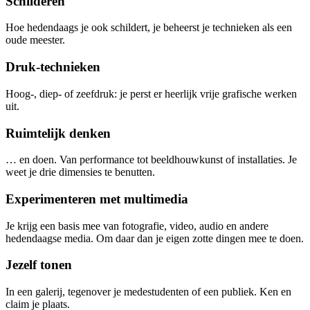
Schilderen
Hoe hedendaags je ook schildert, je beheerst je technieken als een
oude meester.
Druk-technieken
Hoog-, diep- of zeefdruk: je perst er heerlijk vrije grafische werken
uit.
Ruimtelijk denken
… en doen. Van performance tot beeldhouwkunst of installaties. Je
weet je drie dimensies te benutten.
Experimenteren met multimedia
Je krijg een basis mee van fotografie, video, audio en andere
hedendaagse media. Om daar dan je eigen zotte dingen mee te doen.
Jezelf tonen
In een galerij, tegenover je medestudenten of een publiek. Ken en
claim je plaats.