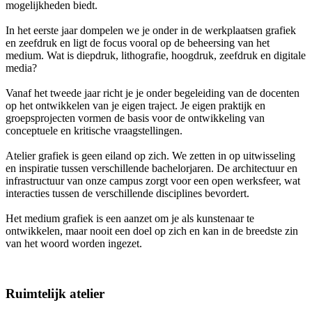
mogelijkheden biedt.
In het eerste jaar dompelen we je onder in de werkplaatsen grafiek
en zeefdruk en ligt de focus vooral op de beheersing van het
medium. Wat is diepdruk, lithografie, hoogdruk, zeefdruk en digitale
media?
Vanaf het tweede jaar richt je je onder begeleiding van de docenten
op het ontwikkelen van je eigen traject. Je eigen praktijk en
groepsprojecten vormen de basis voor de ontwikkeling van
conceptuele en kritische vraagstellingen.
Atelier grafiek is geen eiland op zich. We zetten in op uitwisseling
en inspiratie tussen verschillende bachelorjaren. De architectuur en
infrastructuur van onze campus zorgt voor een open werksfeer, wat
interacties tussen de verschillende disciplines bevordert.
Het medium grafiek is een aanzet om je als kunstenaar te
ontwikkelen, maar nooit een doel op zich en kan in de breedste zin
van het woord worden ingezet.
Ruimtelijk atelier