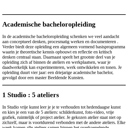
Academische bacheloropleiding
In de academische bacheloropleiding schenken we veel aandacht
aan conceptueel denken, procesmatig werken en documenteren .
Verder biedt deze opleiding een algemeen vormend basisprogramma
waarin je theoretische kennis opbouwt en reflectie en kritisch
denken centraal staan. Daarnaast speelt het grootste deel van je
opleiding zich af binnen de ateliers en werkplaatsen, waar je
daadwerkelijk kan experimenteren, werk ontwikkelen en tonen. Je
opleiding duurt vier jaar: een driejarige academische bachelor,
gevolgd door een master Beeldende Kunsten.
1 Studio : 5 ateliers
In Studio vrije kunst leer je je te verhouden tot hedendaagse kunst
en kies je een van de 5 ateliers: schilderkunst, foto-video, vrije
grafiek, ruimtelijk of project atelier. Je gekozen atelier staat niet op
zichzelf, maar is voortdurend verbonden met de andere ateliers. Elke
week komen alle ateliers samen binnen het overkoepelende