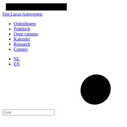
Sint Lucas Antwerpen
Opleidingen
Praktisch
Onze campus
Kalender
Research
Contact
NL
EN