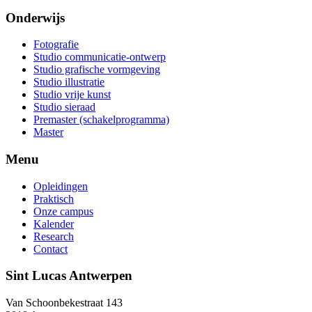
Onderwijs
Fotografie
Studio communicatie-ontwerp
Studio grafische vormgeving
Studio illustratie
Studio vrije kunst
Studio sieraad
Premaster (schakelprogramma)
Master
Menu
Opleidingen
Praktisch
Onze campus
Kalender
Research
Contact
Sint Lucas Antwerpen
Van Schoonbekestraat 143