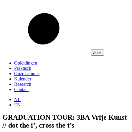
Opleidingen
Praktisch
Onze campus
Kalender
Research
Contact
NL
EN
GRADUATION TOUR: 3BA Vrije Kunst
// dot the i’, cross the t’s