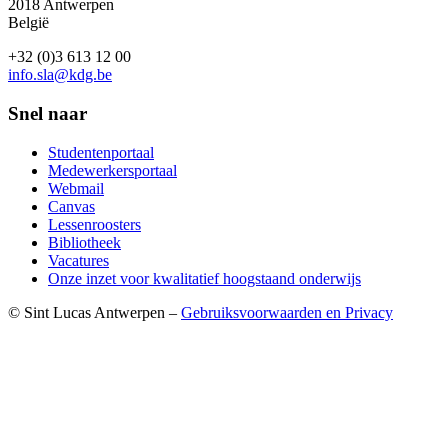
2018 Antwerpen
België
+32 (0)3 613 12 00
info.sla@kdg.be
Snel naar
Studentenportaal
Medewerkersportaal
Webmail
Canvas
Lessenroosters
Bibliotheek
Vacatures
Onze inzet voor kwalitatief hoogstaand onderwijs
© Sint Lucas Antwerpen –
Gebruiksvoorwaarden en Privacy