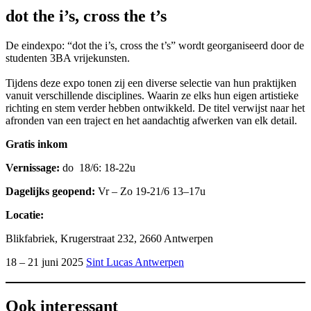
dot the i’s, cross the t’s
De eindexpo: “dot the i’s, cross the t’s” wordt georganiseerd door de
studenten 3BA vrijekunsten.
Tijdens deze expo tonen zij een diverse selectie van hun praktijken
vanuit verschillende disciplines. Waarin ze elks hun eigen artistieke
richting en stem verder hebben ontwikkeld. De titel verwijst naar het
afronden van een traject en het aandachtig afwerken van elk detail.
Gratis inkom
Vernissage:
do 18/6: 18-22u
Dagelijks geopend:
Vr – Zo 19-21/6 13–17u
Locatie:
Blikfabriek, Krugerstraat 232, 2660 Antwerpen
18 – 21 juni 2025
Sint Lucas Antwerpen
Ook interessant